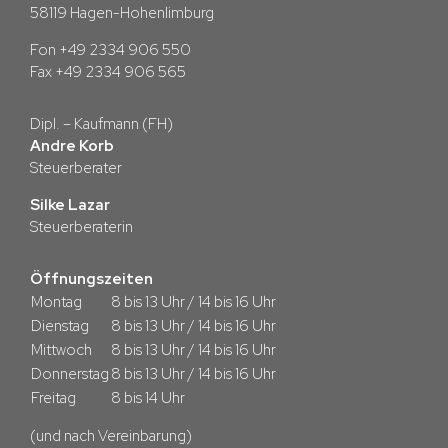
58119 Hagen-Hohenlimburg
Fon +49 2334 906 550
Fax +49 2334 906 565
Dipl. – Kaufmann (FH)
Andre Korb
Steuerberater
Silke Lazar
Steuerberaterin
Öffnungszeiten
Montag
8 bis 13 Uhr / 14 bis 16 Uhr
Dienstag
8 bis 13 Uhr / 14 bis 16 Uhr
Mittwoch
8 bis 13 Uhr / 14 bis 16 Uhr
Donnerstag
8 bis 13 Uhr / 14 bis 16 Uhr
Freitag
8 bis 14 Uhr
(und nach Vereinbarung)