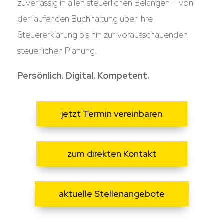
zuverlässig in allen steuerlichen Belangen – von
der laufenden Buchhaltung über Ihre
Steuererklärung bis hin zur vorausschauenden
steuerlichen Planung.
Persönlich. Digital. Kompetent.
jetzt Termin vereinbaren
zum direkten Kontakt
aktuelle Stellenangebote