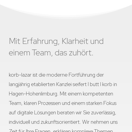
Mit Erfahrung, Klarheit und
einem Team, das zuhört.
korb-lazar ist die moderne Fortführung der
langjährig etablierten Kanzlei seifert I butt I korb in
Hagen-Hohenlimburg. Mit einem kompetenten
Team, klaren Prozessen und einem starken Fokus
auf digitale Lösungen beraten wir Sie zuverlässig,
individuell und zukunftsorientiert. Wir nehmen uns
Zeit für Ihre Fragen, erklären komplexe Themen