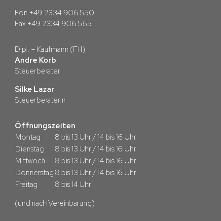
Fon +49 2334 906 550
Fax +49 2334 906 565
Dipl. – Kaufmann (FH)
Andre Korb
Steuerberater
Silke Lazar
Steuerberaterin
Öffnungszeiten
Montag
8 bis 13 Uhr / 14 bis 16 Uhr
Dienstag
8 bis 13 Uhr / 14 bis 16 Uhr
Mittwoch
8 bis 13 Uhr / 14 bis 16 Uhr
Donnerstag
8 bis 13 Uhr / 14 bis 16 Uhr
Freitag
8 bis 14 Uhr
(und nach Vereinbarung)